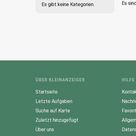
Es sin
Es gibt keine Kategorien.
ÜBER KLEINANZEIGER
HILFE
Startseite
Kontak
Letzte Aufgaben
Nachri
Suche auf Karte
Favori
Zuletzt hinzugefügt
Allgem
Über uns
Datens