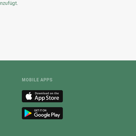
inzufügt
.
MOBILE APPS