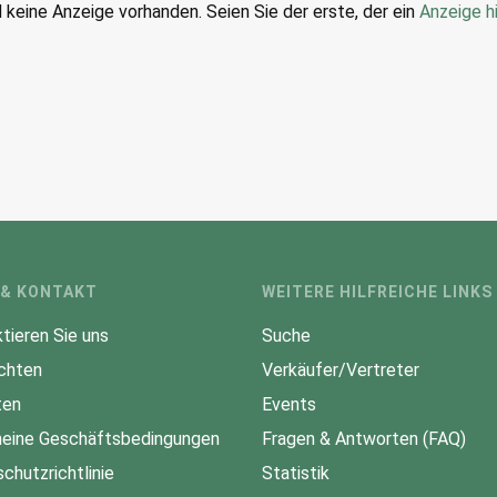
d keine Anzeige vorhanden. Seien Sie der erste, der ein
Anzeige h
 & KONTAKT
WEITERE HILFREICHE LINKS
tieren Sie uns
Suche
chten
Verkäufer/Vertreter
ten
Events
eine Geschäftsbedingungen
Fragen & Antworten (FAQ)
chutzrichtlinie
Statistik