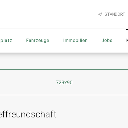
STANDORT
platz
Fahrzeuge
Immobilien
Jobs
728x90
effreundschaft