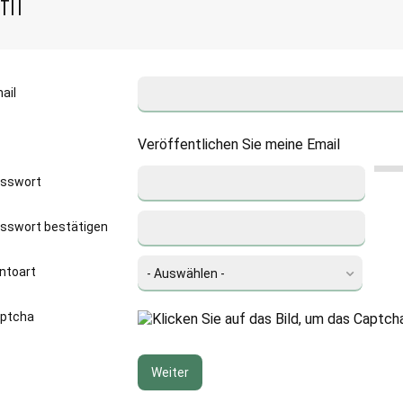
fil
ail
Veröffentlichen Sie meine Email
sswort
sswort bestätigen
ntoart
ptcha