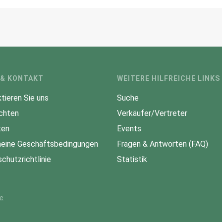
 & KONTAKT
WEITERE HILFREICHE LINKS
tieren Sie uns
Suche
chten
Verkäufer/Vertreter
ten
Events
eine Geschäftsbedingungen
Fragen & Antworten (FAQ)
chutzrichtlinie
Statistik
ne