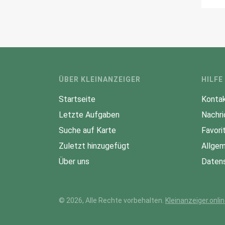
ÜBER KLEINANZEIGER
HILFE
Startseite
Kontak
Letzte Aufgaben
Nachri
Suche auf Karte
Favori
Zuletzt hinzugefügt
Allgem
Über uns
Datens
© 2026, Alle Rechte vorbehalten.
Kleinanzeiger.onli