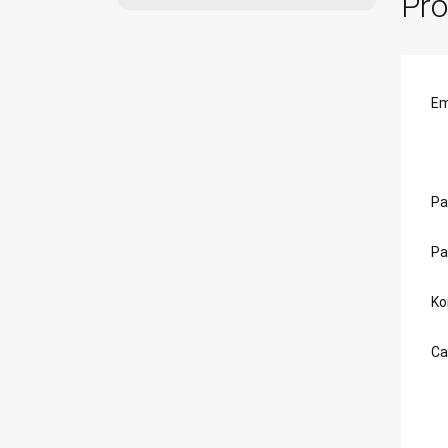
Pro
Em
Pa
Pa
Ko
Ca