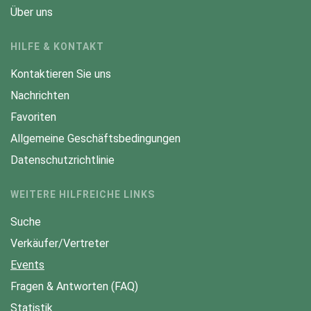
Über uns
HILFE & KONTAKT
Kontaktieren Sie uns
Nachrichten
Favoriten
Allgemeine Geschäftsbedingungen
Datenschutzrichtlinie
WEITERE HILFREICHE LINKS
Suche
Verkäufer/Vertreter
Events
Fragen & Antworten (FAQ)
Statistik