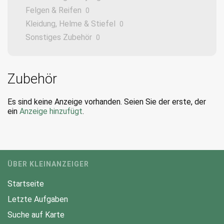
Felgen & Reifen
0
Kleidung, Helme & Stiefel
0
Sonstiges Zubehör
0
Zubehör
Es sind keine Anzeige vorhanden. Seien Sie der erste, der
ein
Anzeige hinzufügt
.
ÜBER KLEINANZEIGER
Startseite
Letzte Aufgaben
Suche auf Karte