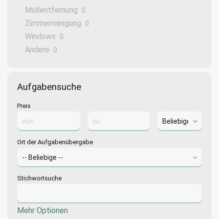
Müllentfernung
0
Zimmerreinigung
0
Windows
0
Andere
0
Aufgabensuche
Preis
Ort der Aufgabenübergabe
Stichwortsuche
Mehr Optionen