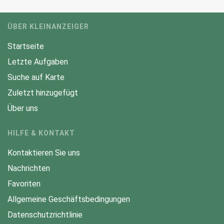
Transexuelle Abenteuer
0
Transexuelle Abenteuer
0
ÜBER KLEINANZEIGER
Startseite
Letzte Aufgaben
Suche auf Karte
Zuletzt hinzugefügt
Über uns
HILFE & KONTAKT
Kontaktieren Sie uns
Nachrichten
Favoriten
Allgemeine Geschäftsbedingungen
Datenschutzrichtlinie