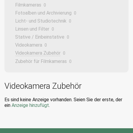
Filmkameras
0
Fotoalben und Archivierung
0
Licht- und Studiotechnik
0
Linsen und Filter
0
Stative / Einbeinstative
0
Videokamera
0
Videokamera Zubehör
0
Zubehör für Filmkameras
0
Videokamera Zubehör
Es sind keine Anzeige vorhanden. Seien Sie der erste, der
ein
Anzeige hinzufügt
.