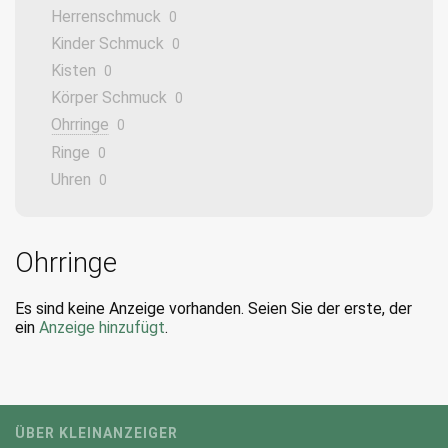
Herrenschmuck
0
Kinder Schmuck
0
Kisten
0
Körper Schmuck
0
Ohrringe
0
Ringe
0
Uhren
0
Ohrringe
Es sind keine Anzeige vorhanden. Seien Sie der erste, der
ein
Anzeige hinzufügt
.
ÜBER KLEINANZEIGER