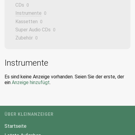
CDs
0
Instrumente
0
Kassetten
0
Super Audio CDs
0
Zubehör
0
Instrumente
Es sind keine Anzeige vorhanden. Seien Sie der erste, der
ein
Anzeige hinzufügt
.
ÜBER KLEINANZEIGER
Startseite