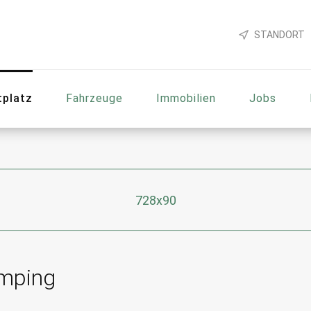
STANDORT
tplatz
Fahrzeuge
Immobilien
Jobs
728x90
mping