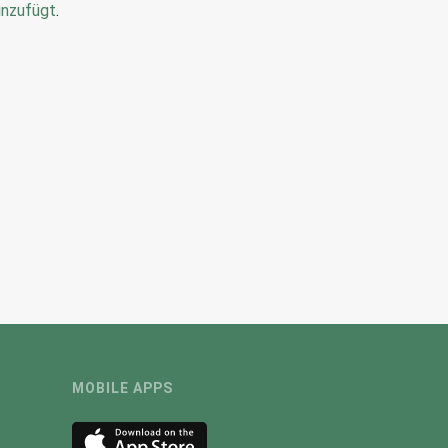
inzufügt
.
MOBILE APPS