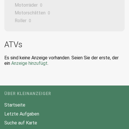
Motorräder
0
Motorschlitten
0
Roller
0
ATVs
Es sind keine Anzeige vorhanden. Seien Sie der erste, der
ein
Anzeige hinzufügt
.
ÜBER KLEINANZEIGER
Startseite
Letzte Aufgaben
Suche auf Karte