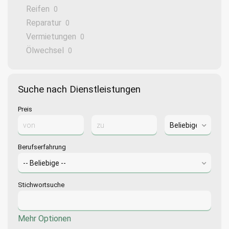
Reifen
0
Reparatur
0
Vermietungen
0
Ölwechsel
0
Suche nach Dienstleistungen
Preis
Berufserfahrung
Stichwortsuche
Mehr Optionen