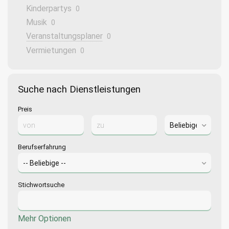
Kinderpartys
0
Musik
0
Veranstaltungsplaner
0
Vermietungen
0
Suche nach Dienstleistungen
Preis
Berufserfahrung
Stichwortsuche
Mehr Optionen