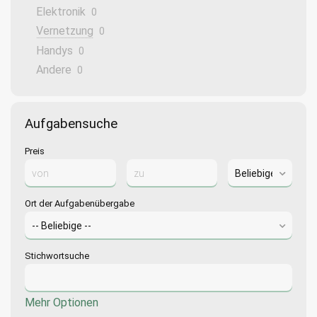
Elektronik
0
Vernetzung
0
Handys
0
Andere
0
Aufgabensuche
Preis
Ort der Aufgabenübergabe
Stichwortsuche
Mehr Optionen