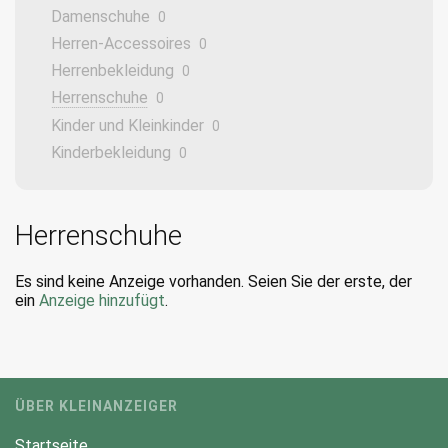
Damenschuhe
0
Herren-Accessoires
0
Herrenbekleidung
0
Herrenschuhe
0
Kinder und Kleinkinder
0
Kinderbekleidung
0
Herrenschuhe
Es sind keine Anzeige vorhanden. Seien Sie der erste, der
ein
Anzeige hinzufügt
.
ÜBER KLEINANZEIGER
Startseite