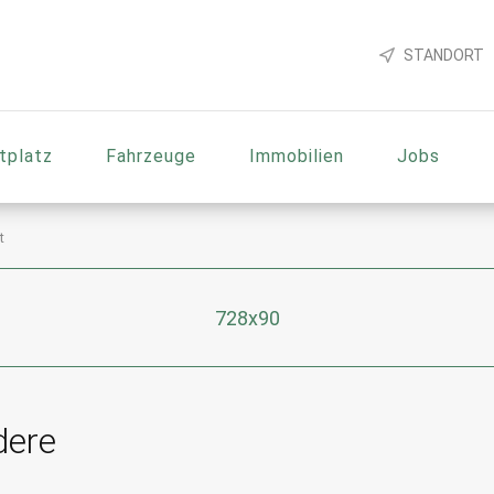
STANDORT
tplatz
Fahrzeuge
Immobilien
Jobs
t
728x90
dere