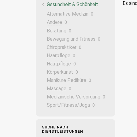
Es sin
Gesundheit & Schönheit
Alternative Medizin
0
Andere
0
Beratung
0
Bewegung und Fitness
0
Chiropraktiker
0
Haarpflege
0
Hautpflege
0
Körperkunst
0
Maniküre Pediküre
0
Massage
0
Medizinische Versorgung
0
Sport/Fitness/Joga
0
SUCHE NACH
DIENSTLEISTUNGEN