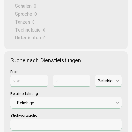
Schulen
0
Sprache
0
Tanzen
0
Technologie
0
Unterrichten
0
Suche nach Dienstleistungen
Preis
Berufserfahrung
Stichwortsuche