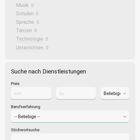
Musik
0
Schulen
0
Sprache
0
Tanzen
0
Technologie
0
Unterrichten
0
Suche nach Dienstleistungen
Preis
Berufserfahrung
Stichwortsuche