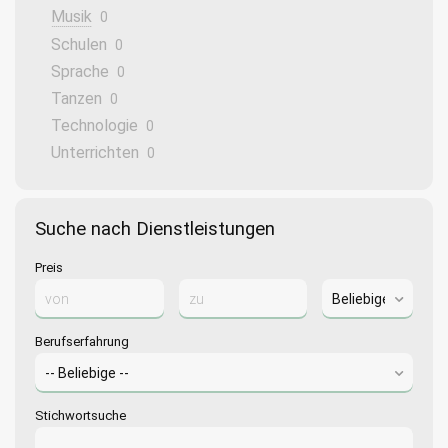
Musik
0
Schulen
0
Sprache
0
Tanzen
0
Technologie
0
Unterrichten
0
Suche nach Dienstleistungen
Preis
Berufserfahrung
Stichwortsuche