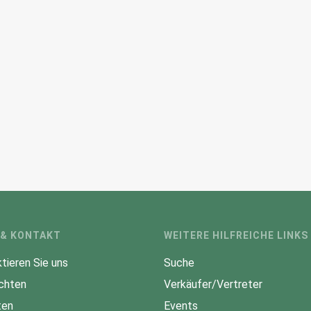
 & KONTAKT
WEITERE HILFREICHE LINKS
tieren Sie uns
Suche
chten
Verkäufer/Vertreter
ten
Events