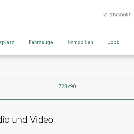
STANDORT
tplatz
Fahrzeuge
Immobilien
Jobs
728x90
io und Video