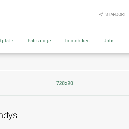
STANDORT
tplatz
Fahrzeuge
Immobilien
Jobs
728x90
ndys