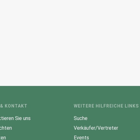
 & KONTAKT
WEITERE HILFREICHE LINKS
tieren Sie uns
Suche
chten
Verkäufer/Vertreter
ten
Events