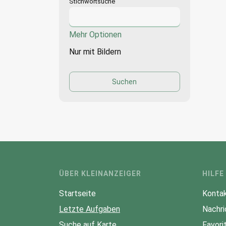
Stichwortsuche
Mehr Optionen
Nur mit Bildern
ÜBER KLEINANZEIGER
HILFE
Startseite
Kontak
Letzte Aufgaben
Nachri
Suche auf Karte
Favori