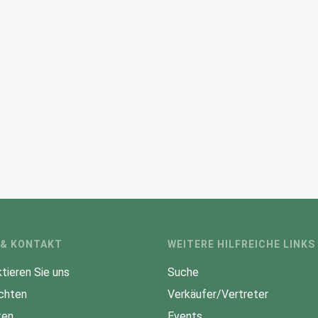
 & KONTAKT
WEITERE HILFREICHE LINKS
tieren Sie uns
Suche
chten
Verkäufer/Vertreter
ten
Events