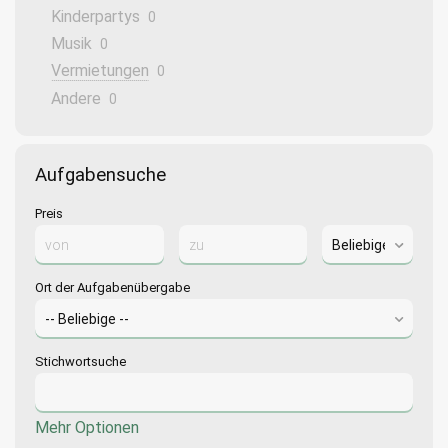
Kinderpartys
0
Musik
0
Vermietungen
0
Andere
0
Aufgabensuche
Preis
Ort der Aufgabenübergabe
Stichwortsuche
Mehr Optionen