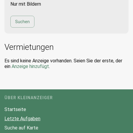
Nur mit Bildern
Vermietungen
Es sind keine Anzeige vorhanden. Seien Sie der erste, der
ein
Anzeige hinzufügt
.
ÜBER KLEINANZEIGER
Startseite
Letzte Aufgaben
Suche auf Karte