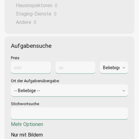
Hausinspektoren
0
Staging-Dienste
0
Andere
0
Aufgabensuche
Preis
Ort der Aufgabenübergabe
Stichwortsuche
Mehr Optionen
Nur mit Bildern