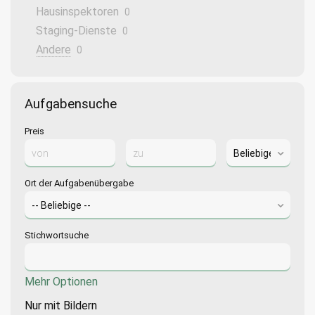
Hausinspektoren
0
Staging-Dienste
0
Andere
0
Aufgabensuche
Preis
Ort der Aufgabenübergabe
Stichwortsuche
Mehr Optionen
Nur mit Bildern