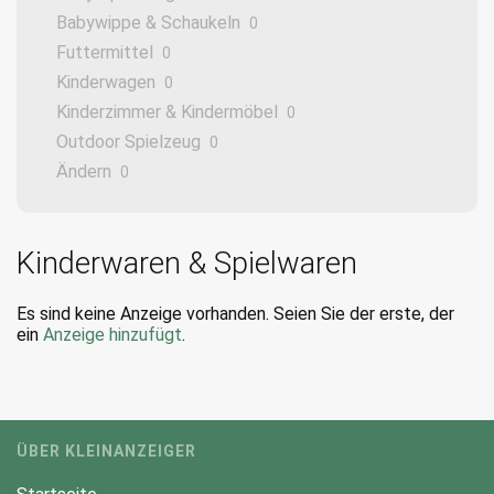
Babywippe & Schaukeln
0
Futtermittel
0
Kinderwagen
0
Kinderzimmer & Kindermöbel
0
Outdoor Spielzeug
0
Ändern
0
Kinderwaren & Spielwaren
Es sind keine Anzeige vorhanden. Seien Sie der erste, der
ein
Anzeige hinzufügt
.
ÜBER KLEINANZEIGER