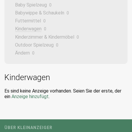
Baby Spielzeug
0
Babywippe & Schaukeln
0
Futtermittel
0
Kinderwagen
0
Kinderzimmer & Kindermöbel
0
Outdoor Spielzeug
0
Ändern
0
Kinderwagen
Es sind keine Anzeige vorhanden. Seien Sie der erste, der
ein
Anzeige hinzufügt
.
ÜBER KLEINANZEIGER