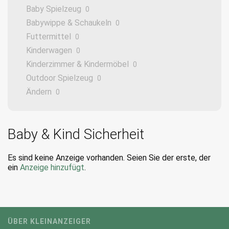
Baby Spielzeug
0
Babywippe & Schaukeln
0
Futtermittel
0
Kinderwagen
0
Kinderzimmer & Kindermöbel
0
Outdoor Spielzeug
0
Ändern
0
Baby & Kind Sicherheit
Es sind keine Anzeige vorhanden. Seien Sie der erste, der
ein
Anzeige hinzufügt
.
ÜBER KLEINANZEIGER