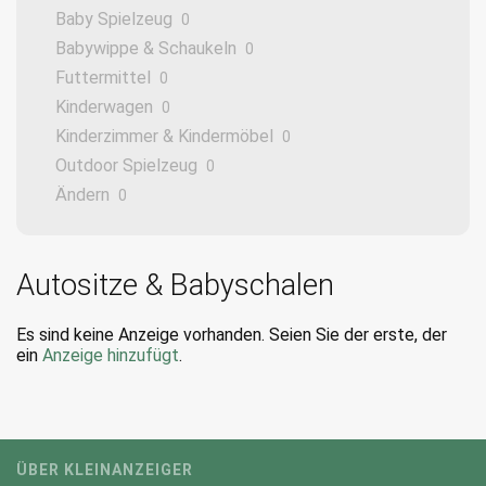
Baby Spielzeug
0
Babywippe & Schaukeln
0
Futtermittel
0
Kinderwagen
0
Kinderzimmer & Kindermöbel
0
Outdoor Spielzeug
0
Ändern
0
Autositze & Babyschalen
Es sind keine Anzeige vorhanden. Seien Sie der erste, der
ein
Anzeige hinzufügt
.
ÜBER KLEINANZEIGER